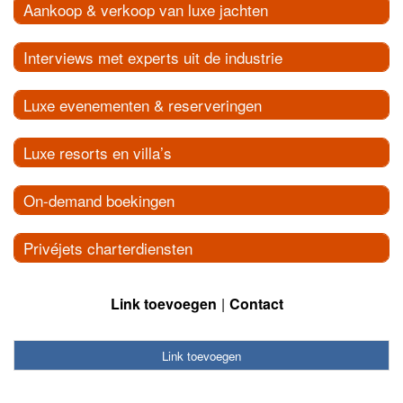
Aankoop & verkoop van luxe jachten
Interviews met experts uit de industrie
Luxe evenementen & reserveringen
Luxe resorts en villa’s
On-demand boekingen
Privéjets charterdiensten
Link toevoegen
Contact
Link toevoegen